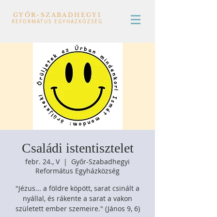
GYŐR-SZABADHEGYI
REFORMÁTUS EGYHÁZKÖZSÉG
Családi istentisztelet
febr. 24., V
  |  
Győr-Szabadhegyi
Református Egyházközség
"Jézus... a földre köpött, sarat csinált a
nyállal, és rákente a sarat a vakon
született ember szemeire." (János 9, 6)