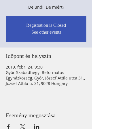
De undi! De miért?
Registration is Closed
See other events
Időpont és helyszín
2019. febr. 24. 9:30
Győr-Szabadhegyi Református
Egyházközség, Győr, József Attila utca 31.,
József Attila u. 31, 9028 Hungary
Esemény megosztása