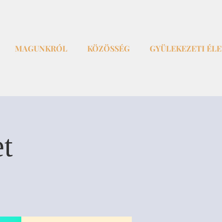
MAGUNKRÓL
KÖZÖSSÉG
GYÜLEKEZETI ÉL
et