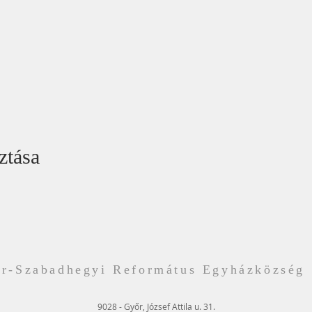
ztása
r-Szabadhegyi Református Egyházközség
9028 - Győr, József Attila u. 31.