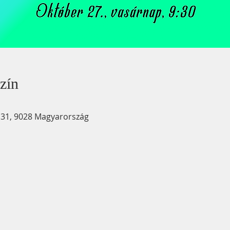
zín
u. 31, 9028 Magyarország