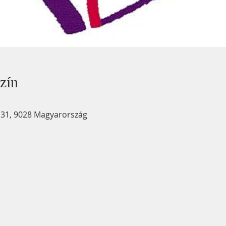
zín
u. 31, 9028 Magyarország