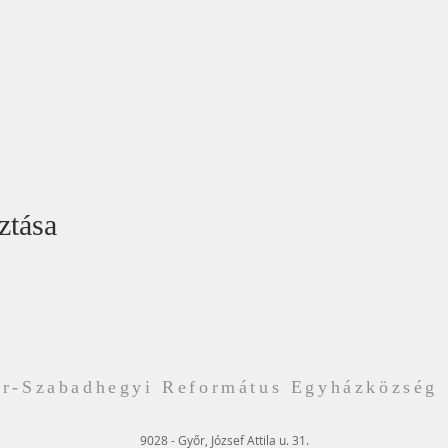
ztása
r-Szabadhegyi Református Egyházközség
9028 - Győr, József Attila u. 31.