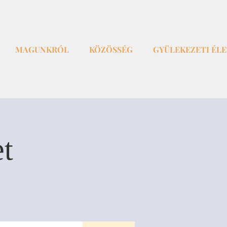
MAGUNKRÓL
KÖZÖSSÉG
GYÜLEKEZETI ÉL
et