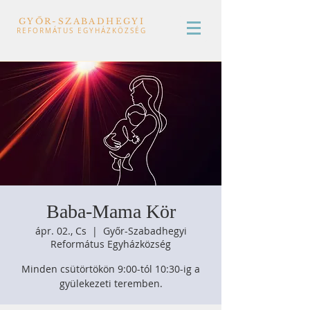
GYŐR-SZABADHEGYI
REFORMÁTUS EGYHÁZKÖZSÉG
Baba-Mama Kör
ápr. 02., Cs
  |  
Győr-Szabadhegyi
Református Egyházközség
Minden csütörtökön 9:00-tól 10:30-ig a
gyülekezeti teremben.