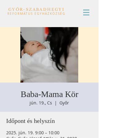
GYŐR-SZABADHEGYI
REFORMÁTUS EGYHÁZKÖZSÉG
Baba-Mama Kör
jún. 19., Cs
  |  
Győr
Időpont és helyszín
2025. jún. 19. 9:00 – 10:00