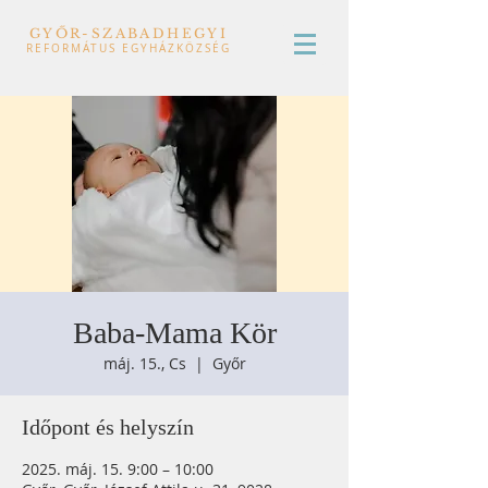
GYŐR-SZABADHEGYI
REFORMÁTUS EGYHÁZKÖZSÉG
Baba-Mama Kör
máj. 15., Cs
  |  
Győr
Időpont és helyszín
2025. máj. 15. 9:00 – 10:00