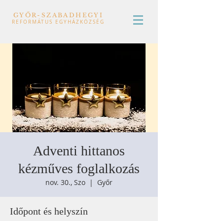
GYŐR-SZABADHEGYI
REFORMÁTUS EGYHÁZKÖZSÉG
Adventi hittanos
kézműves foglalkozás
nov. 30., Szo
  |  
Győr
Időpont és helyszín