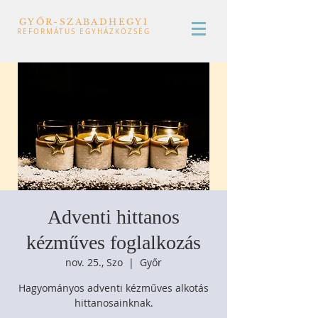
GYŐR-SZABADHEGYI
REFORMÁTUS EGYHÁZKÖZSÉG
Adventi hittanos
kézműves foglalkozás
nov. 25., Szo
  |  
Győr
Hagyományos adventi kézműves alkotás
hittanosainknak.