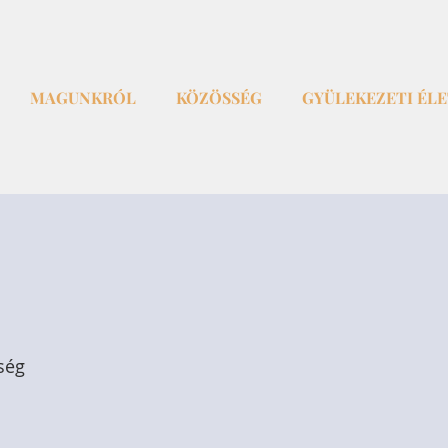
MAGUNKRÓL
KÖZÖSSÉG
GYÜLEKEZETI ÉL
ség