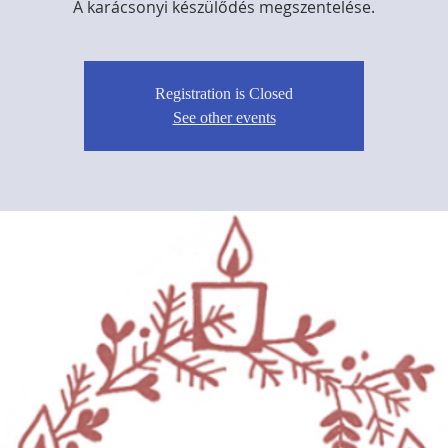
A karácsonyi készülődés megszentelése.
Registration is Closed
See other events