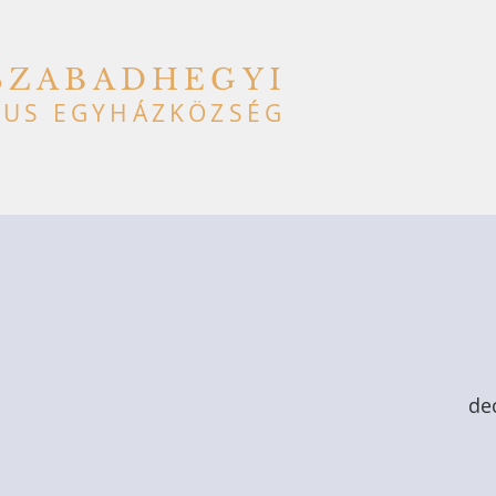
SZABADHEGYI
US EGYHÁZKÖZSÉG
dec