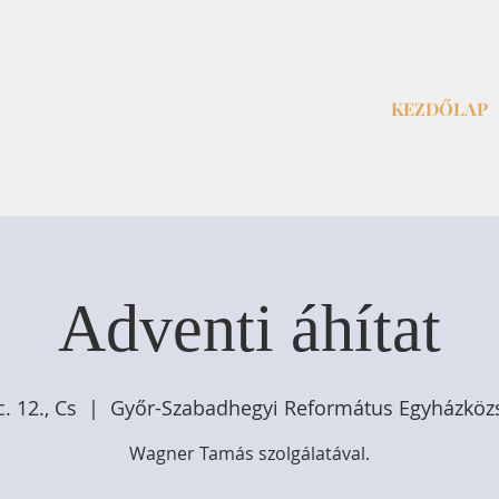
KEZDŐLAP
Adventi áhítat
. 12., Cs
  |  
Győr-Szabadhegyi Református Egyházköz
Wagner Tamás szolgálatával.