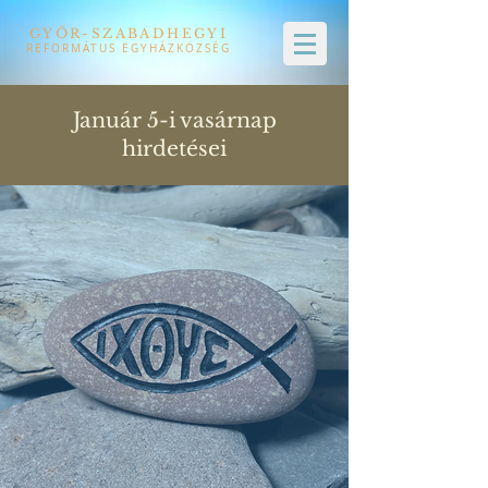
GYŐR-SZABADHEGYI
REFORMÁTUS EGYHÁZKÖZSÉG
Január 5-i vasárnap
hirdetései