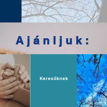
Ajánljuk:
Keresőknek