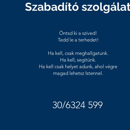
Szabadító szolgála
Öntsd ki a szíved!
Tedd le a terhedet!
Ha kell, csak meghallgatunk.
Ha kell, segítünk.
Ha kell csak helyet adunk, ahol végre
magad lehetsz Istennel.
30/6324 599