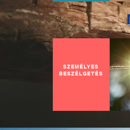
SZEMÉLYES
BESZÉLGETÉS