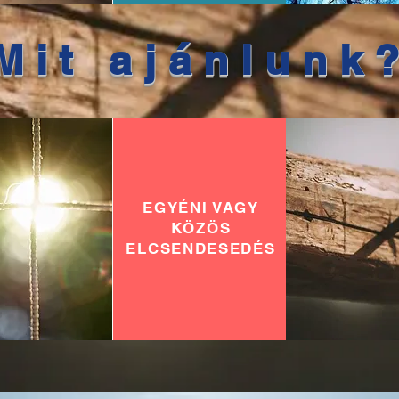
Mit ajánlunk
EGYÉNI VAGY
KÖZÖS
ELCSENDESEDÉS