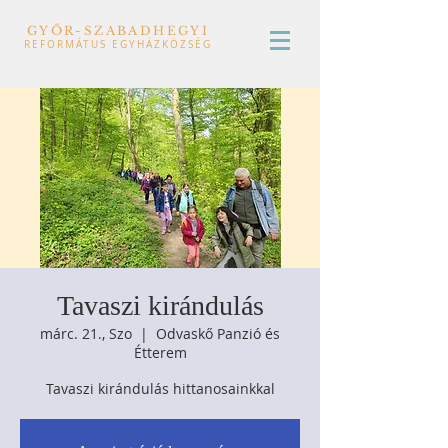
GYŐR-SZABADHEGYI
REFORMÁTUS EGYHÁZKÖZSÉG
Tavaszi kirándulás
márc. 21., Szo
  |  
Odvaskő Panzió és
Étterem
Tavaszi kirándulás hittanosainkkal