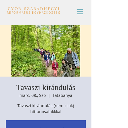
GYŐR-SZABADHEGYI
REFORMÁTUS EGYHÁZKÖZSÉG
Tavaszi kirándulás
márc. 08., Szo
  |  
Tatabánya
Tavaszi kirándulás (nem csak)
hittanosainkkkal