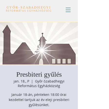
GYŐR-SZABADHEGYI
REFORMÁTUS EGYHÁZKÖZSÉG
Presbiteri gyűlés
jan. 18., P
  |  
Győr-Szabadhegyi
Református Egyházközség
Január 18-án, pénteken 18:00 órai
kezdettel tartjuk az év eleji presbiteri
gyűlésünket.