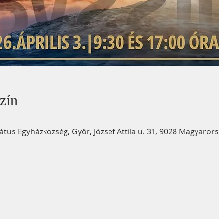
zín
us Egyházközség, Győr, József Attila u. 31, 9028 Magyaror