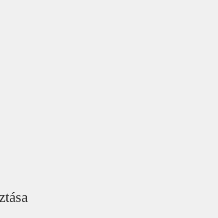
ztása