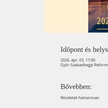
Időpont és helys
2026. ápr. 03. 17:00
Győr-Szabadhegyi Reformát
Bővebben:
Részletek hamarosan