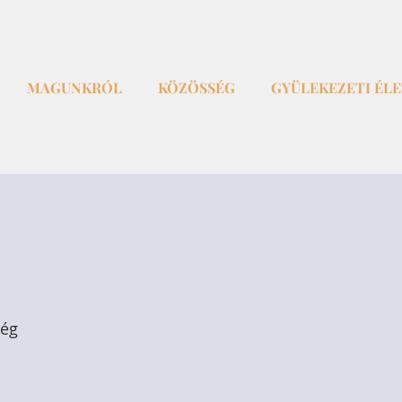
MAGUNKRÓL
KÖZÖSSÉG
GYÜLEKEZETI ÉL
ség