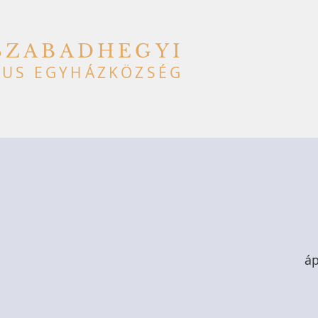
SZABADHEGYI
US EGYHÁZKÖZSÉG
áp