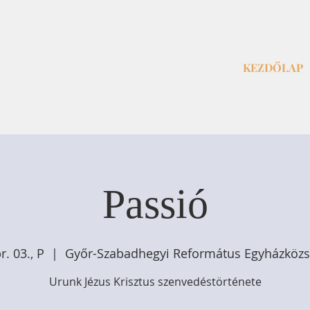
KEZDŐLAP
Passió
r. 03., P
  |  
Győr-Szabadhegyi Református Egyházköz
Urunk Jézus Krisztus szenvedéstörténete