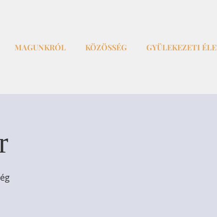
MAGUNKRÓL
KÖZÖSSÉG
GYÜLEKEZETI ÉL
r
ség