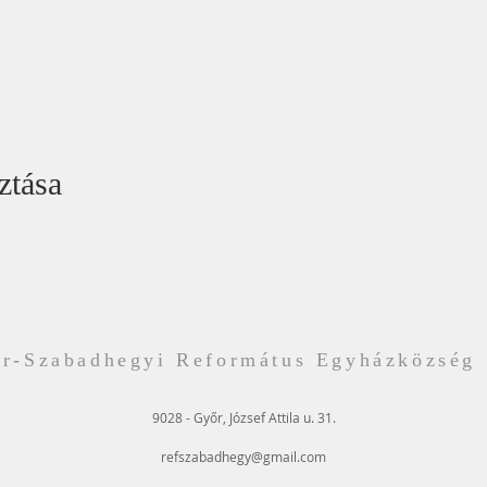
ztása
r-Szabadhegyi Református Egyházközség
9028 - Győr, József Attila u. 31.
refszabadhegy@gmail.com