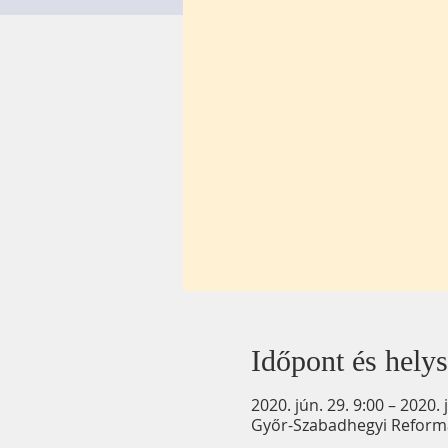
Időpont és helys
2020. jún. 29. 9:00 – 2020. j
Győr-Szabadhegyi Reformát