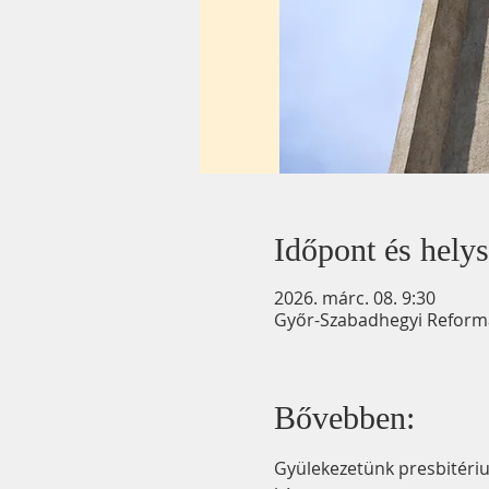
Időpont és helys
2026. márc. 08. 9:30
Győr-Szabadhegyi Reformát
Bővebben:
Gyülekezetünk presbitérium