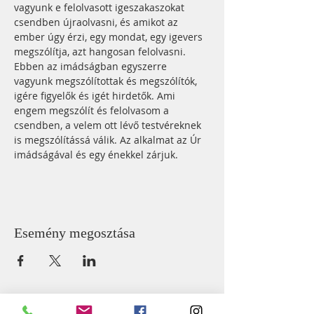
vagyunk e felolvasott igeszakaszokat 
csendben újraolvasni, és amikot az 
ember úgy érzi, egy mondat, egy igevers 
megszólítja, azt hangosan felolvasni. 
Ebben az imádságban egyszerre 
vagyunk megszólítottak és megszólítók, 
igére figyelők és igét hirdetők. Ami 
engem megszólít és felolvasom a 
csendben, a velem ott lévő testvéreknek 
is megszólítássá válik. Az alkalmat az Úr 
imádságával és egy énekkel zárjuk.
Esemény megosztása