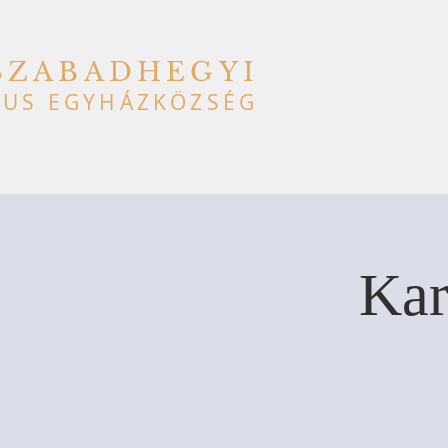
SZABADHEGYI
US EGYHÁZKÖZSÉG
Kar