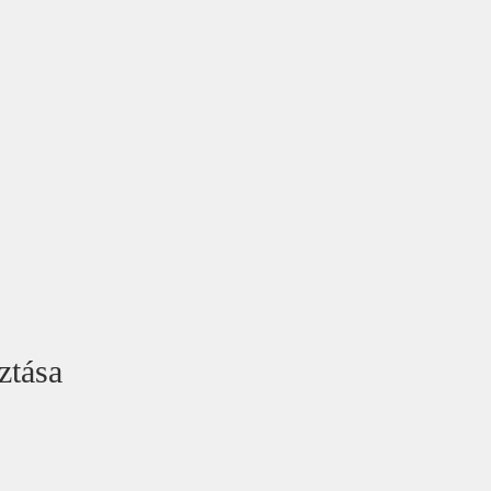
ztása