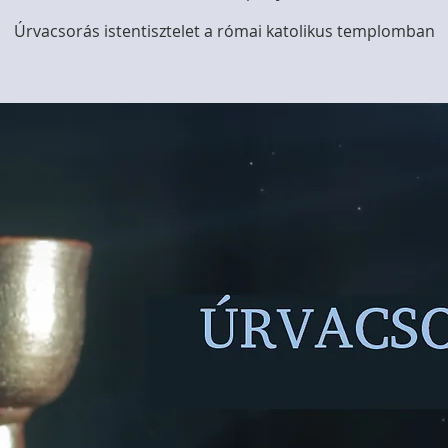
Úrvacsorás istentisztelet a római katolikus templomban