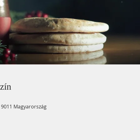
zín
., 9011 Magyarország