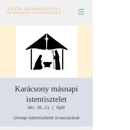
GYŐR-SZABADHEGYI
REFORMÁTUS EGYHÁZKÖZSÉG
Karácsony másnapi
istentisztelet
dec. 26., Cs
  |  
Győr
Ünnepi istentisztelet úrvacsorával