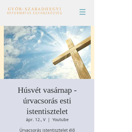
GYŐR-SZABADHEGYI
REFORMÁTUS EGYHÁZKÖZSÉG
Húsvét vasárnap -
úrvacsorás esti
istentisztelet
ápr. 12., V
  |  
Youtube
Úrvacsorás istentisztelet élő