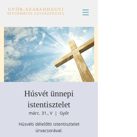
GYŐR-SZABADHEGYI
REFORMÁTUS EGYHÁZKÖZSÉG
Húsvét ünnepi
istentisztelet
márc. 31., V
  |  
Győr
Húsvéti délelőtti istentisztelet
úrvacsorával.