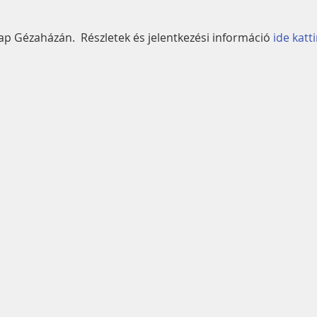
p Gézaházán.  Részletek és jelentkezési információ 
ide katt