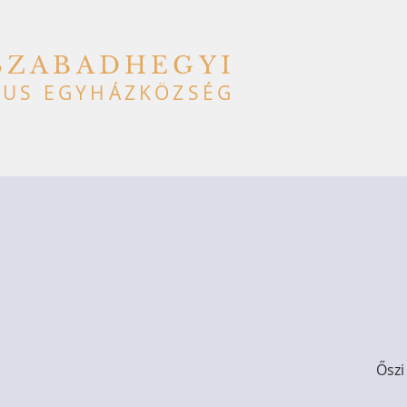
SZABADHEGYI
US EGYHÁZKÖZSÉG
Őszi