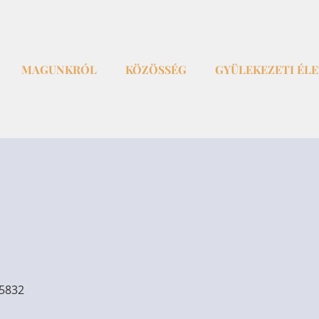
MAGUNKRÓL
KÖZÖSSÉG
GYÜLEKEZETI ÉL
05832