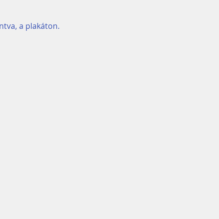
intva, a plakáton.