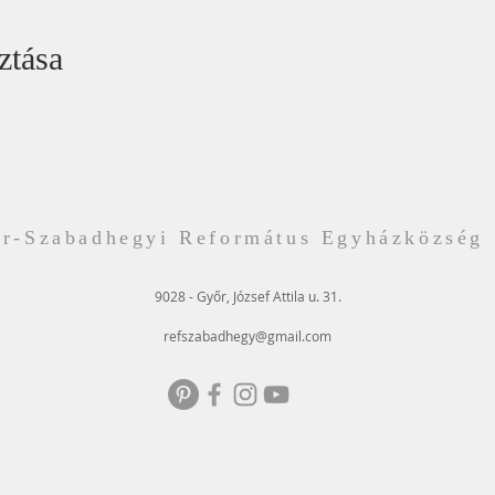
ztása
r-Szabadhegyi Református Egyházközség
9028 - Győr, József Attila u. 31.
refszabadhegy@gmail.com