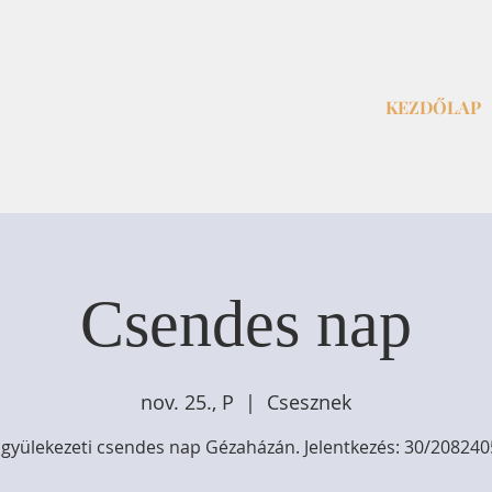
KEZDŐLAP
Csendes nap
nov. 25., P
  |  
Csesznek
 gyülekezeti csendes nap Gézaházán. Jelentkezés: 30/20824