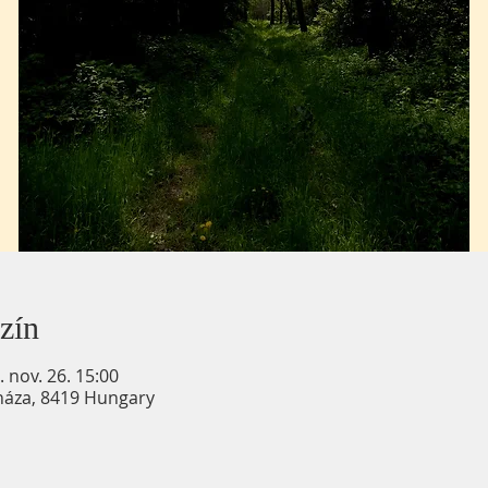
zín
. nov. 26. 15:00
háza, 8419 Hungary