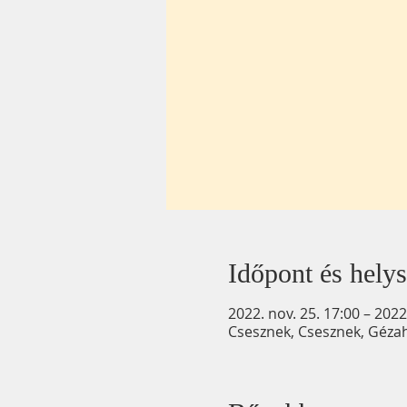
Időpont és helys
2022. nov. 25. 17:00 – 2022
Csesznek, Csesznek, Géza