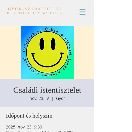
GYŐR-SZABADHEGYI
REFORMÁTUS EGYHÁZKÖZSÉG
Családi istentisztelet
nov. 23., V
  |  
Győr
Időpont és helyszín
2025. nov. 23. 9:30