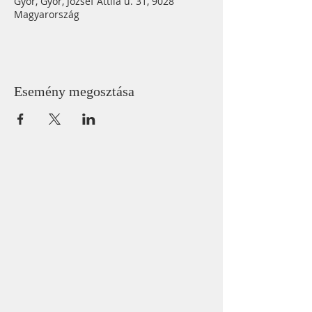
Győr, Győr, József Attila u. 31, 9028
Magyarország
Esemény megosztása