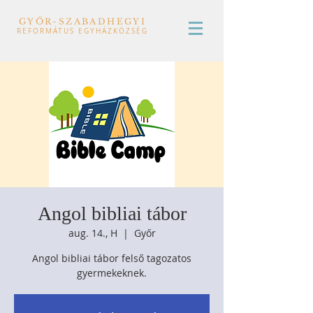
GYŐR-SZABADHEGYI
REFORMÁTUS EGYHÁZKÖZSÉG
Angol bibliai tábor
aug. 14., H
  |  
Győr
Angol bibliai tábor felső tagozatos
gyermekeknek.