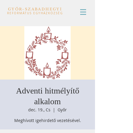
GYŐR-SZABADHEGYI
REFORMÁTUS EGYHÁZKÖZSÉG
Adventi hitmélyítő
alkalom
dec. 19., Cs
  |  
Győr
Meghívott igehirdető vezetésével.