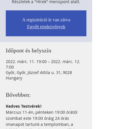
Részletek a "Hírek" menüpont alatt.
A regisztráció le van zárva
Egyéb rendezvények
Időpont és helyszín
2022. márc. 11. 19:00 – 2022. márc. 12.
7:00
Győr, Győr, József Attila u. 31, 9028
Hungary
Bővebben:
Kedves Testvérek!
Március 11-én, pénteken 19:00 órától 
szombat este 19:00 óráig 24 órás 
imanapot tartunk a templomban, a 