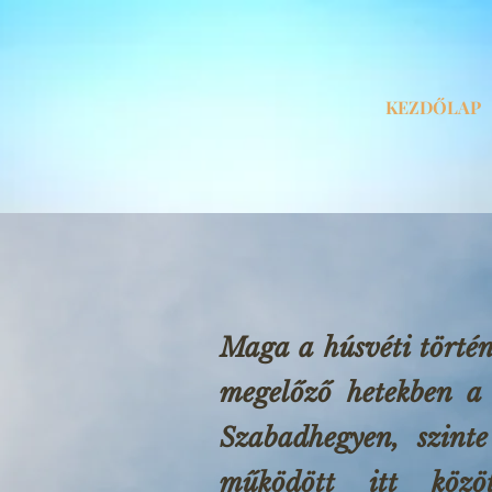
KEZDŐLAP
Maga a húsvéti törté
megelőző hetekben a t
Szabadhegyen, szinte
működött itt közö