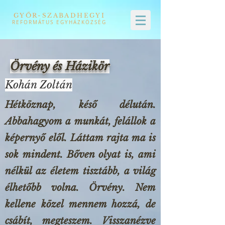
GYŐR-SZABADHEGYI
REFORMÁTUS EGYHÁZKÖZSÉG
Örvény és Házikör
Kohán Zoltán
Hétköznap, késő délután.
Abbahagyom a munkát, felállok a
képernyő elől. Láttam rajta ma is
sok mindent. Bőven olyat is, ami
nélkül az életem tisztább, a világ
élhetőbb volna. Örvény. Nem
kellene közel mennem hozzá, de
csábít, megteszem. Visszanézve