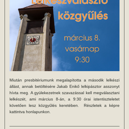
Miután presbitériumunk megalapította a második lelkészi 
állást, annak betöltésére Jakab Enikő lelkipásztor asszonyt 
hívta meg. A gyülekezetnek szavazással kell megválasztani 
lelkészét, ami március 8-án, a 9:30 órai istentiszteletet 
követően lesz közgyűlés keretében.  Részletek a képre 
kattintva honlapunkon.