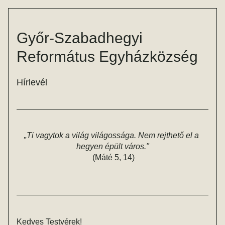
Győr-Szabadhegyi 
Református Egyházközség
Hírlevél
„
Ti vagytok a világ világossága. Nem rejthető el a 
hegyen épült város."
(
Máté 5, 14)
Kedves Testvérek!