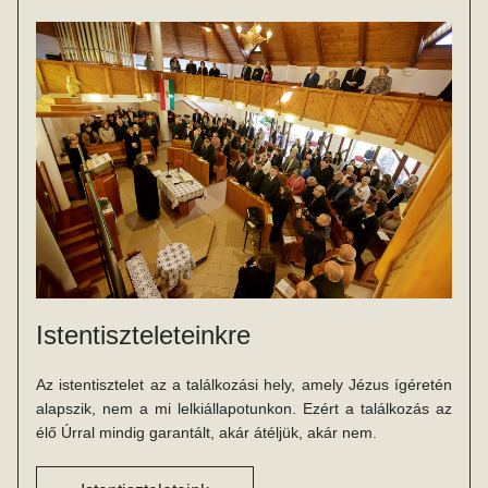
Istentiszteleteinkre
Az istentisztelet az a találkozási hely, amely Jézus ígéretén 
alapszik, nem a mi lelkiállapotunkon. Ezért a találkozás az 
élő Úrral mindig garantált, akár átéljük, akár nem.