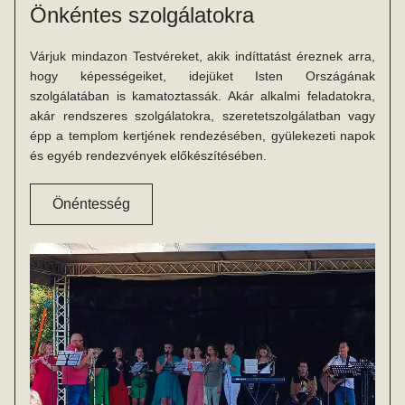
Önkéntes szolgálatokra
Várjuk mindazon Testvéreket, akik indíttatást éreznek arra, 
hogy képességeiket, idejüket Isten Országának 
szolgálatában is kamatoztassák. Akár alkalmi feladatokra, 
akár rendszeres szolgálatokra, szeretetszolgálatban vagy 
épp a templom kertjének rendezésében, gyülekezeti napok 
és egyéb rendezvények előkészítésében.
Önéntesség