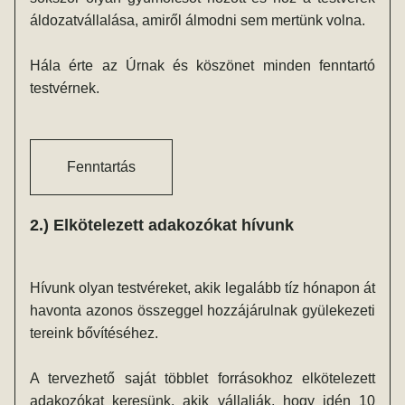
áldozatvállalása, amiről álmodni sem mertünk volna.
Hála érte az Úrnak és köszönet minden fenntartó 
testvérnek.
Fenntartás
2.) Elkötelezett adakozókat hívunk
Hívunk olyan testvéreket, akik legalább tíz hónapon át 
havonta azonos összeggel hozzájárulnak gyülekezeti 
tereink bővítéséhez. 
A tervezhető saját többlet forrásokhoz elkötelezett 
adakozókat keresünk, akik vállalják, hogy idén 10 