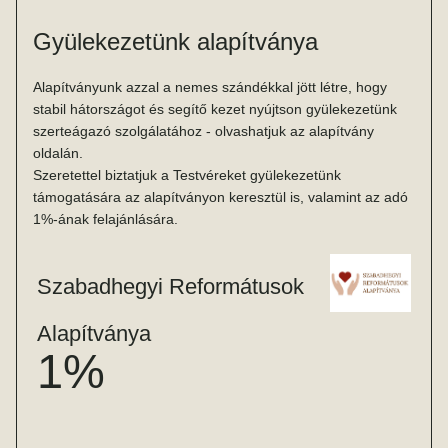
Gyülekezetünk alapítványa
Alapítványunk azzal a nemes szándékkal jött létre, hogy 
stabil hátországot és segítő kezet nyújtson gyülekezetünk 
szerteágazó szolgálatához - olvashatjuk az alapítvány 
oldalán.
Szeretettel biztatjuk a Testvéreket gyülekezetünk 
támogatására az alapítványon keresztül is, valamint az adó 
1%-ának felajánlására.
Szabadhegyi Reformátusok 
Alapítványa
1%