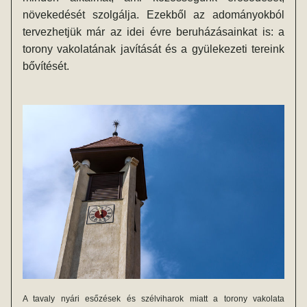
növekedését szolgálja. Ezekből az adományokból 
tervezhetjük már az idei évre beruházásainkat is: a 
torony vakolatának javítását és a gyülekezeti tereink 
bővítését.
A tavaly nyári esőzések és szélviharok miatt a torony vakolata 