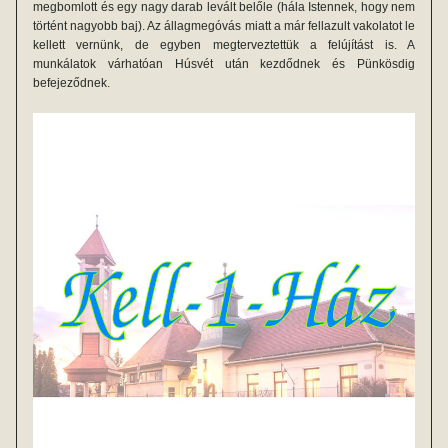
megbomlott és egy nagy darab levált belőle (hála Istennek, hogy nem 
történt nagyobb baj). Az állagmegóvás miatt a már fellazult vakolatot le 
kellett vernünk, de egyben megterveztettük a felújítást is. A  
munkálatok várhatóan Húsvét után kezdődnek és Pünkösdig 
befejeződnek.