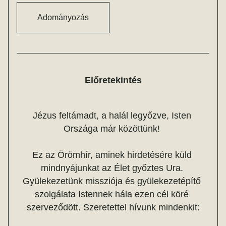
Adományozás
Előretekintés
Jézus feltámadt, a halál legyőzve, Isten 
Országa már közöttünk! 
Ez az Örömhír, aminek hirdetésére küld 
mindnyájunkat az Élet győztes Ura. 
Gyülekezetünk missziója és gyülekezetépítő 
szolgálata Istennek hála ezen cél köré 
szerveződött. Szeretettel hívunk mindenkit: