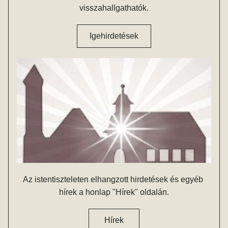
visszahallgathatók.
Igehirdetések
Az istentiszteleten elhangzott hirdetések és egyéb 
hírek a honlap "Hírek" oldalán.
Hírek