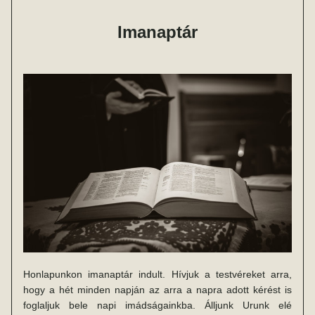
Imanaptár
Honlapunkon imanaptár indult. Hívjuk a testvéreket arra, 
hogy a hét minden napján az arra a napra adott kérést is 
foglaljuk bele napi imádságainkba. Álljunk Urunk elé 