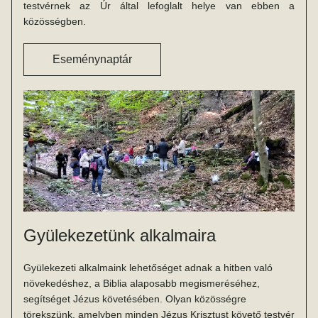
testvérnek az Úr által lefoglalt helye van ebben a 
közösségben.
Eseménynaptár
Gyülekezetünk alkalmaira
Gyülekezeti alkalmaink lehetőséget adnak a hitben való 
növekedéshez, a Biblia alaposabb megismeréséhez, 
segítséget Jézus követésében. Olyan közösségre 
törekszünk, amelyben minden Jézus Krisztust követő testvér 