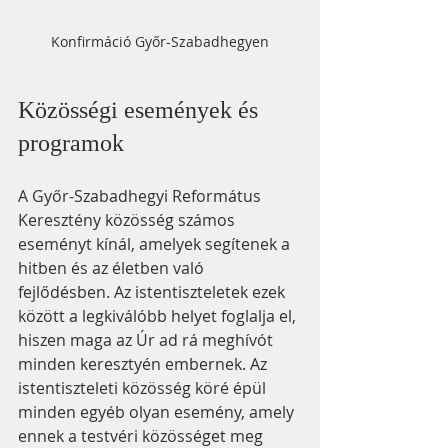
Konfirmáció Győr-Szabadhegyen
Közösségi események és 
programok
A Győr-Szabadhegyi Református 
Keresztény közösség számos 
eseményt kínál, amelyek segítenek a 
hitben és az életben való 
fejlődésben. Az istentiszteletek ezek 
között a legkiválóbb helyet foglalja el, 
hiszen maga az Úr ad rá meghívót 
minden keresztyén embernek. Az 
istentiszteleti közösség köré épül 
minden egyéb olyan esemény, amely 
ennek a testvéri közösséget meg 