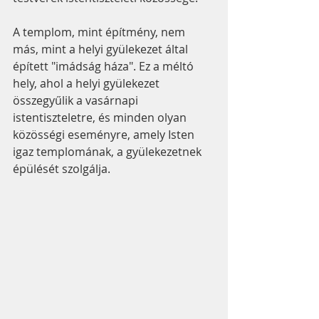
A templom, mint építmény, nem 
más, mint a helyi gyülekezet által 
épített "imádság háza". Ez a méltó 
hely, ahol a helyi gyülekezet 
összegyűlik a vasárnapi 
istentiszteletre, és minden olyan 
közösségi eseményre, amely Isten 
igaz templomának, a gyülekezetnek 
épülését szolgálja.