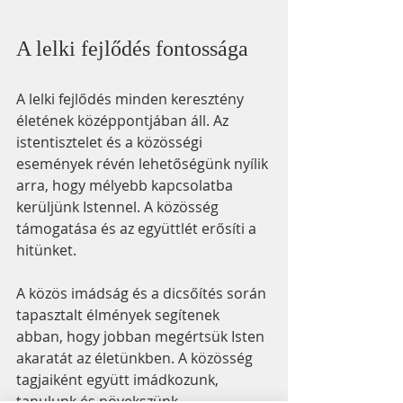
A lelki fejlődés fontossága
A lelki fejlődés minden keresztény 
életének középpontjában áll. Az 
istentisztelet és a közösségi 
események révén lehetőségünk nyílik 
arra, hogy mélyebb kapcsolatba 
kerüljünk Istennel. A közösség 
támogatása és az együttlét erősíti a 
hitünket.
A közös imádság és a dicsőítés során 
tapasztalt élmények segítenek 
abban, hogy jobban megértsük Isten 
akaratát az életünkben. A közösség 
tagjaiként együtt imádkozunk, 
tanulunk és növekszünk.