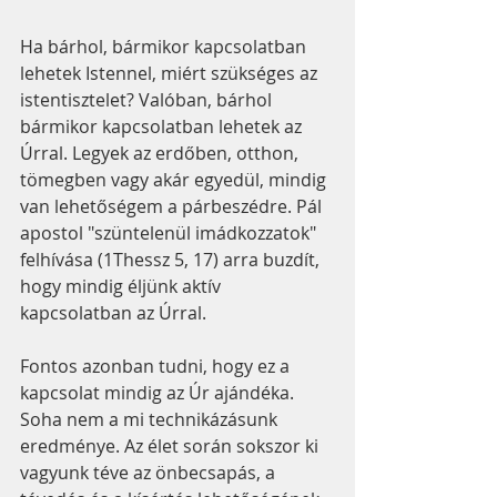
Ha bárhol, bármikor kapcsolatban 
lehetek Istennel, miért szükséges az 
istentisztelet? Valóban, bárhol 
bármikor kapcsolatban lehetek az 
Úrral. Legyek az erdőben, otthon, 
tömegben vagy akár egyedül, mindig 
van lehetőségem a párbeszédre. Pál 
apostol "szüntelenül imádkozzatok" 
felhívása (1Thessz 5, 17) arra buzdít, 
hogy mindig éljünk aktív 
kapcsolatban az Úrral. 
Fontos azonban tudni, hogy ez a 
kapcsolat mindig az Úr ajándéka. 
Soha nem a mi technikázásunk 
eredménye. Az élet során sokszor ki 
vagyunk téve az önbecsapás, a 