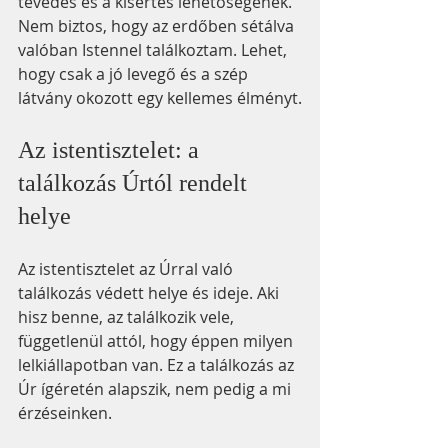
tévedés és a kísértés lehetőségének. 
Nem biztos, hogy az erdőben sétálva 
valóban Istennel találkoztam. Lehet, 
hogy csak a jó levegő és a szép 
látvány okozott egy kellemes élményt.
Az istentisztelet: a 
találkozás Úrtól rendelt 
helye
Az istentisztelet az Úrral való 
találkozás védett helye és ideje. Aki 
hisz benne, az találkozik vele, 
függetlenül attól, hogy éppen milyen 
lelkiállapotban van. Ez a találkozás az 
Úr ígéretén alapszik, nem pedig a mi 
érzéseinken. 