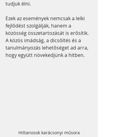
tudjuk élni. 
Ezek az események nemcsak a lelki 
fejlődést szolgálják, hanem a 
közösség összetartozását is erősítik. 
A közös imádság, a dicsőítés és a 
tanulmányozás lehetőséget ad arra, 
hogy együtt növekedjünk a hitben.
Hittanosok karácsonyi műsora