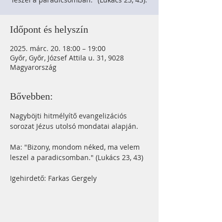
Időpont és helyszín
2025. márc. 20. 18:00 – 19:00
Győr, Győr, József Attila u. 31, 9028
Magyarország
Bővebben:
Nagyböjti hitmélyítő evangelizációs 
sorozat Jézus utolsó mondatai alapján.
Ma: "Bizony, mondom néked, ma velem 
leszel a paradicsomban." (Lukács 23, 43)
Igehirdető: Farkas Gergely