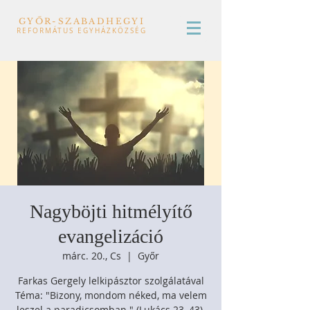
GYŐR-SZABADHEGYI
REFORMÁTUS EGYHÁZKÖZSÉG
Nagyböjti hitmélyítő
evangelizáció
márc. 20., Cs
  |  
Győr
Farkas Gergely lelkipásztor szolgálatával
Téma: "Bizony, mondom néked, ma velem